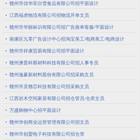
赣州市倞华菲尔雪食品有限公司招平面设计
江西福虎物流有限公司招物流开单文员
赣州市华丽标识有限公司招广告接单客服/平面设计
南康区九零广告设计中心招淘宝美工/电商美工/电商设计
赣州市祥康贸易有限公司招平面设计
赣州澳普科斯材料科技有限公司招人事专员
赣州逸豪新材料股份有限公司招采购文员
赣州市灵赣芯科技有限公司招采购文员
江西岩木空间家居有限公司招仓管员/仓库文员
万盛购物中心招平面设计
赣州华创商业运营管理有限公司招文员
赣州市创盟电子科技有限公司招仓管