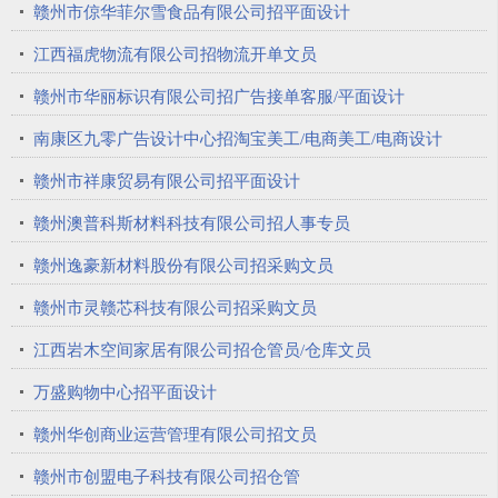
赣州市倞华菲尔雪食品有限公司招平面设计
江西福虎物流有限公司招物流开单文员
赣州市华丽标识有限公司招广告接单客服/平面设计
南康区九零广告设计中心招淘宝美工/电商美工/电商设计
赣州市祥康贸易有限公司招平面设计
赣州澳普科斯材料科技有限公司招人事专员
赣州逸豪新材料股份有限公司招采购文员
赣州市灵赣芯科技有限公司招采购文员
江西岩木空间家居有限公司招仓管员/仓库文员
万盛购物中心招平面设计
赣州华创商业运营管理有限公司招文员
赣州市创盟电子科技有限公司招仓管