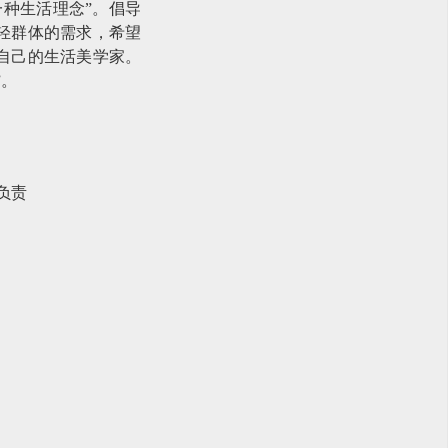
种生活理念”。倡导
轻群体的需求，希望
自己的生活美学家。
”。
负责