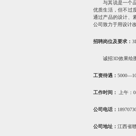
与其说是一个
优质生活，但不过
通过产品的设计、
公司致力于用设计改
招聘岗位及要求：
3
诚招3D效果绘
工资待遇：
5000—1
工作时间：
上午：08:
公司电话：
189707
公司地址：
江西省