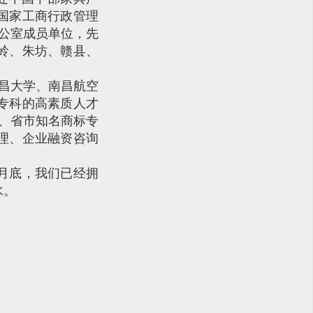
国家工商行政管理
办公室成员单位，先
岭、朱坊、赣县、
南昌大学、南昌航空
专科的高素质人才
A、省市知名商标专
理、企业融资咨询
2月底，我们已经拥
水。