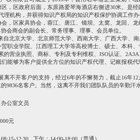
康区，区政府后面，东原路爱琴海酒店右侧进30米。是经
的代理机构，并获得知识产权局的知识产权保护协调工作
协会，区家具协会，蓉江、唐江、镜坝、太窝、龙回、龙
具协会商会的副会长、常务理事、理事、会员单位。
司拥有来自北京大学、北京师范大学、西南大学、广西大学、
外贸职业学院、江西理工大学等高校博士、硕士、本科、
累的营业执照、商标、专利及专利维权、ISO认证、2A3
我们能够为客户提供全方位的知识产权代理、记账报税代
们的发展离不开客户的支持，经过6年的不懈努力，截止16年1
的9836名客户。当然，这离不开我们团队队员的辛勤汗
：
办公室文员
4000元
8:15-12:30 下午：14:00-18:00（普通）