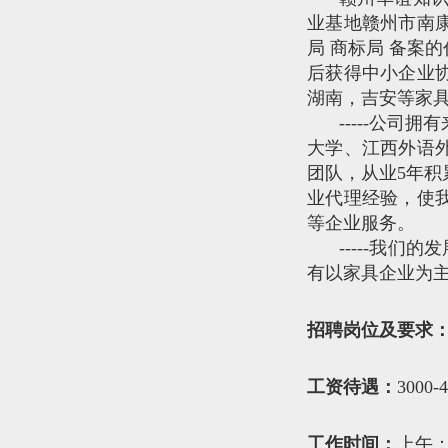
业基地赣州市南
局 商标局 备案
后获得中小企业
湖南，吉安等家
-----公
大学、江西外语
团队，从业5年积
业代理经验，使
等企业服务。
-----我
有以家具企业为主
招聘岗位及要求
工资待遇：
3000-
工作时间：
上午：0