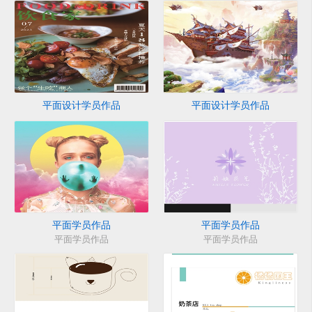
平面设计学员作品
平面设计学员作品
平面学员作品
平面学员作品
平面学员作品
平面学员作品