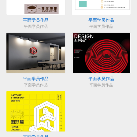
平面学员作品
平面学员作品
平面学员作品
平面学员作品
平面学员作品
平面学员作品
平面学员作品
平面学员作品