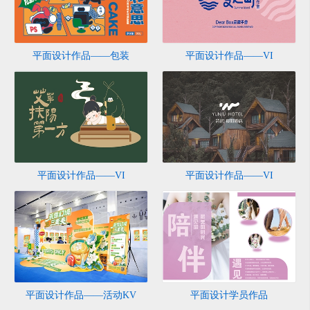
平面设计作品——包装
平面设计作品——VI
平面设计作品——VI
平面设计作品——VI
平面设计作品——活动KV
平面设计学员作品