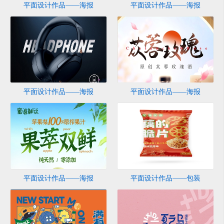
平面设计作品——海报
平面设计作品——海报
平面设计作品——海报
平面设计作品——海报
平面设计作品——海报
平面设计作品——包装