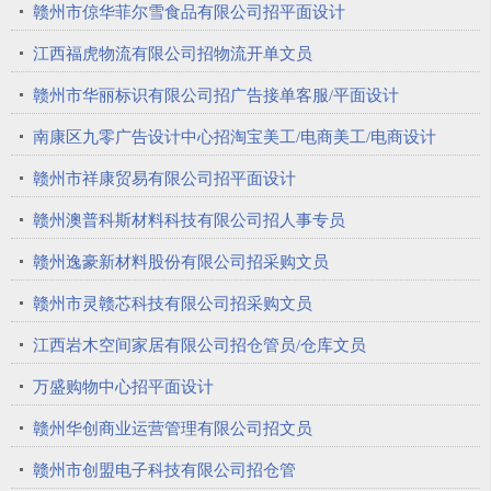
赣州市倞华菲尔雪食品有限公司招平面设计
江西福虎物流有限公司招物流开单文员
赣州市华丽标识有限公司招广告接单客服/平面设计
南康区九零广告设计中心招淘宝美工/电商美工/电商设计
赣州市祥康贸易有限公司招平面设计
赣州澳普科斯材料科技有限公司招人事专员
赣州逸豪新材料股份有限公司招采购文员
赣州市灵赣芯科技有限公司招采购文员
江西岩木空间家居有限公司招仓管员/仓库文员
万盛购物中心招平面设计
赣州华创商业运营管理有限公司招文员
赣州市创盟电子科技有限公司招仓管